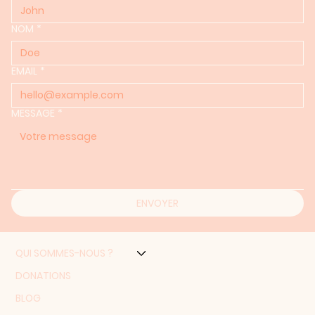
NOM
*
EMAIL
*
MESSAGE
*
ENVOYER
QUI SOMMES-NOUS ?
DONATIONS
BLOG