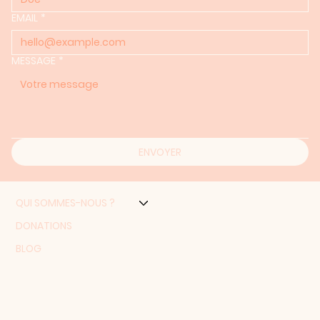
EMAIL
*
MESSAGE
*
ENVOYER
QUI SOMMES-NOUS ?
DONATIONS
BLOG