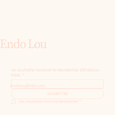
Endo Lou
Je souhaite recevoir la Newsletter d'EndoLou
EMAIL
*
endolou@etik.com
SOUMETTRE
Oui, inscrivez-moi à la Newsletter
*