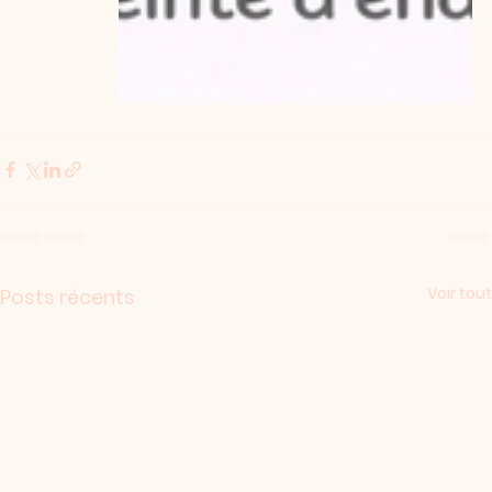
Voir tout
Posts récents